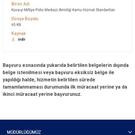
Kuva-yi Milliye Polis Merkezi Amirliği Kamu Hizmet Standartları
65 KB
indir
Başvuru esnasında yukarıda belirtilen belgelerin dışında
belge istenilmesi veya başvuru eksiksiz belge ile
yapıldığı halde, hizmetin belirtilen sürede
tamamlanmaması durumunda ilk müracaat yerine ya da
ikinci müracaat yerine başvurunuz.
MÜDÜRLÜĞÜMÜZ