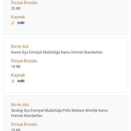
25 KB
indir
Karesi İlçe Emniyet Müdürlüğü Kamu Hizmet Standartları
18 KB
indir
Sındırgı İlçe Emniyet Müdürlüğü-Polis Merkezi Amirliği Kamu
Hizmet Standartları
20 KB