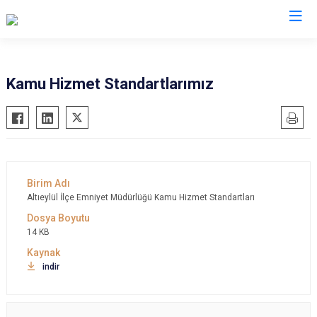
İl Emniyet Müdürlükleri
Kamu Hizmet Standartlarımız
Altıeylül İlçe Emniyet Müdürlüğü Kamu Hizmet Standartları
14 KB
indir