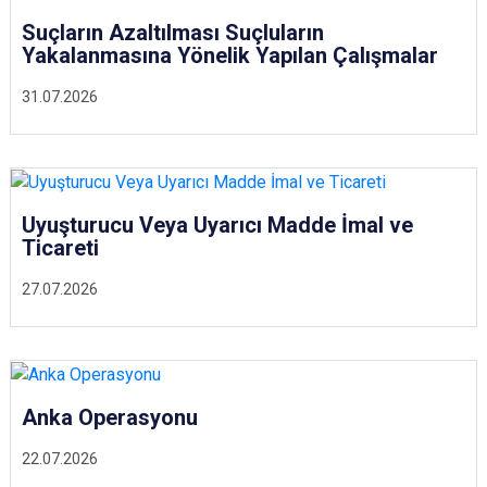
Suçların Azaltılması Suçluların
Yakalanmasına Yönelik Yapılan Çalışmalar
31.07.2026
Uyuşturucu Veya Uyarıcı Madde İmal ve
Ticareti
27.07.2026
Anka Operasyonu
22.07.2026