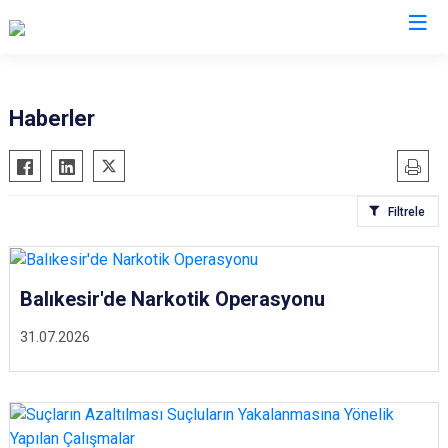
İl Emniyet Müdürlükleri
Haberler
Filtrele
Balıkesir'de Narkotik Operasyonu
31.07.2026