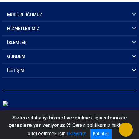
MÜDÜRLÜĞÜMÜZ
HİZMETLERİMİZ
İŞLEMLER
GÜNDEM
İLETİŞİM
© 2026 Balıkesir Emniyet Müdürlüğü
Sizlere daha iyi hizmet verebilmek için sitemizde
çerezlere yer veriyoruz
🍪 Çerez politikamız hakkında
bilgi edinmek için
tıklayınız
Kabul et