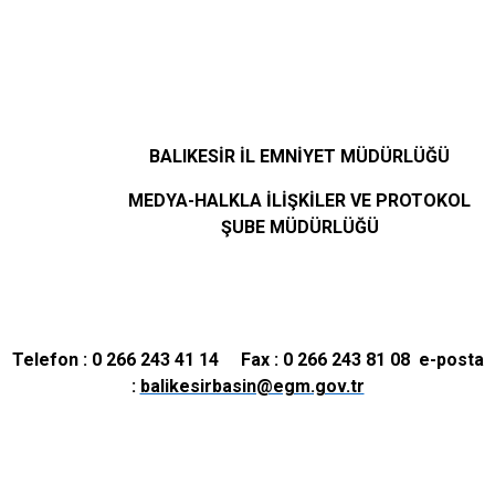
BALIKESİR İL EMNİYET MÜDÜRLÜĞÜ
MEDYA-HALKLA İLİŞKİLER VE PROTOKOL
ŞUBE MÜDÜRLÜĞÜ
Telefon : 0 266 243 41 14 Fax : 0 266 243 81 08 e-posta
:
balikesirbasin@egm.gov.tr