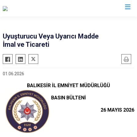
İl Emniyet Müdürlükleri
Uyuşturucu Veya Uyarıcı Madde
İmal ve Ticareti
01.06.2026
BALIKESİR İL EMNİYET MÜDÜRLÜĞÜ
BASIN BÜLTENİ
26 MAYIS 2026