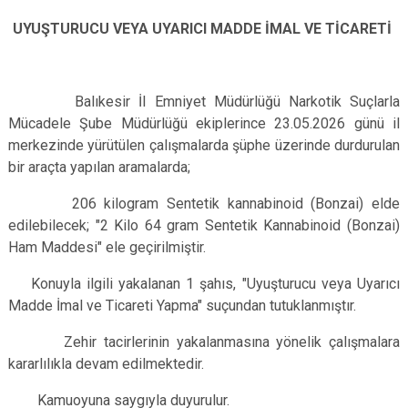
UYUŞTURUCU VEYA UYARICI MADDE İMAL VE TİCARETİ
Balıkesir İl Emniyet Müdürlüğü Narkotik Suçlarla
Mücadele Şube Müdürlüğü ekiplerince 23.05.2026 günü il
merkezinde yürütülen çalışmalarda şüphe üzerinde durdurulan
bir araçta yapılan aramalarda;
206 kilogram Sentetik kannabinoid (Bonzai) elde
edilebilecek; "2 Kilo 64 gram Sentetik Kannabinoid (Bonzai)
Ham Maddesi" ele geçirilmiştir.
K
onuyla ilgili yakalanan 1 şahıs, "Uyuşturucu veya Uyarıcı
Madde İmal ve Ticareti Yapma" suçundan tutuklanmıştır.
Zehir tacirlerinin yakalanmasına yönelik çalışmalara
kararlılıkla devam edilmektedir.
Kamuoyuna saygıyla duyurulur.